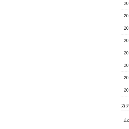
2
20
2
2
2
2
2
20
カ
お