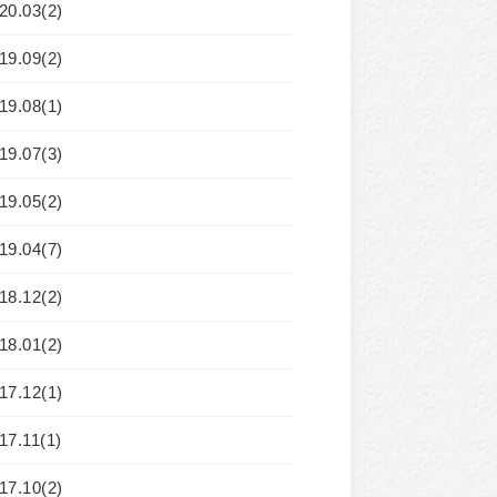
20.03(2)
19.09(2)
19.08(1)
19.07(3)
19.05(2)
19.04(7)
18.12(2)
18.01(2)
17.12(1)
17.11(1)
17.10(2)