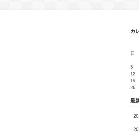
カ
日
5
12
19
26
最
2
20