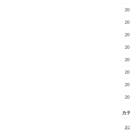
2
20
2
2
2
2
2
20
カ
お