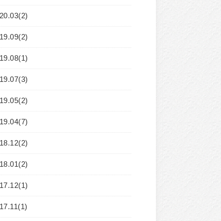
20.03(2)
19.09(2)
19.08(1)
19.07(3)
19.05(2)
19.04(7)
18.12(2)
18.01(2)
17.12(1)
17.11(1)