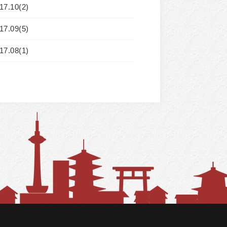
17.10(2)
17.09(5)
17.08(1)